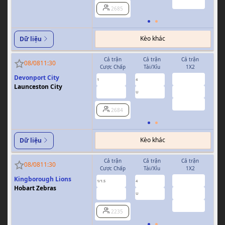
6.90
2685
Kèo khác
Dữ liệu
Cả trận
Cả trận
Cả trận
H
08/08
11:30
Cược Chấp
Tài/Xỉu
1X2
Cượ
Devonport City
1.50
0.87
1.00
1
4
0/0.5
Launceston City
4.11
0.95
0.80
U
4.28
2684
Kèo khác
Dữ liệu
Cả trận
Cả trận
Cả trận
H
08/08
11:30
Cược Chấp
Tài/Xỉu
1X2
Cượ
Kingborough Lions
1.38
0.85
0.95
1/1.5
4
0.5
Hobart Zebras
4.92
0.97
0.85
U
4.63
2235