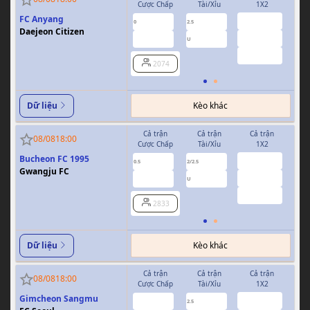
Cược Chấp
Tài/Xỉu
1X2
Cượ
FC Anyang
2.78
-0.89
-0.94
0
2.5
0
Daejeon Citizen
2.37
0.80
0.82
U
3.13
2074
Kèo khác
Dữ liệu
Cả trận
Cả trận
Cả trận
H
08/08
18:00
Cược Chấp
Tài/Xỉu
1X2
Cượ
Bucheon FC 1995
1.95
0.95
-0.94
0.5
2/2.5
0/0.5
Gwangju FC
3.77
0.95
0.82
U
3.10
2833
Kèo khác
Dữ liệu
Cả trận
Cả trận
Cả trận
H
08/08
18:00
Cược Chấp
Tài/Xỉu
1X2
Cượ
Gimcheon Sangmu
3.39
0.90
0.85
2.5