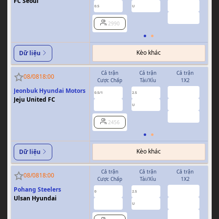
FC Seoul
2.00
1.00
-0.97
0.5
U
0/0.5
3.27
2990
Kèo khác
Dữ liệu
Cả trận
Cả trận
Cả trận
H
08/08
18:00
Cược Chấp
Tài/Xỉu
1X2
Cượ
Jeonbuk Hyundai Motors
1.77
-0.96
-0.93
0.5/1
2.5
0/0.5
Jeju United FC
4.21
0.86
0.81
U
3.35
2456
Kèo khác
Dữ liệu
Cả trận
Cả trận
Cả trận
H
08/08
18:00
Cược Chấp
Tài/Xỉu
1X2
Cượ
Pohang Steelers
2.65
-0.98
-0.97
0
2.5
0
Ulsan Hyundai
2.46
0.88
0.85
U
3.14