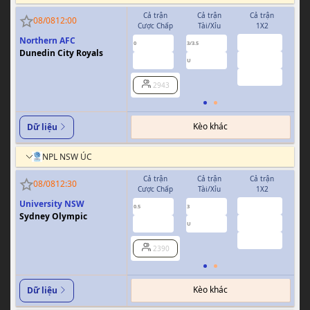
Cả trận
Cả trận
Cả trận
H
08/08
12:00
Cược Chấp
Tài/Xỉu
1X2
Cượ
Northern AFC
2.37
0.94
0.80
0
3/3.5
0
Dunedin City Royals
2.21
0.80
0.94
U
3.36
2943
Kèo khác
Dữ liệu
NPL NSW ÚC
Cả trận
Cả trận
Cả trận
H
08/08
12:30
Cược Chấp
Tài/Xỉu
1X2
Cượ
University NSW
1.98
0.98
1.00
0.5
3
0/0.5
Sydney Olympic
3.05
0.84
0.80
U
3.24
2390
Kèo khác
Dữ liệu