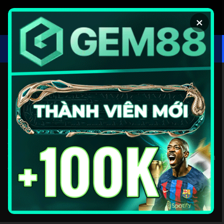
Chuyển
đến
×
nội
dung
XEM BÓNG
SOI KÈO
NOWGOAL – NỀN TẢNG LIVESCORE
BÓNG ĐÁ - LINK TẢI APP T8/2026
Trong bóng đá hiện đại, thông tin và dữ liệu đã trở thành
yếu tố quyết định không kém gì kỹ năng trên sân cỏ. Đối
với giới cá cược, việc nắm bắt thống kê chính xác còn quan
trọng hơn bởi nó ảnh hưởng trực tiếp đến tỷ lệ thắng thua.
Chính vì thế,
nowgoal
được xem là nền tảng thống kê bóng
đá số 1 châu Á, nơi hội tụ tốc độ cập nhật, độ tin cậy và
kho dữ liệu khổng lồ mà ít nền tảng nào sánh kịp.