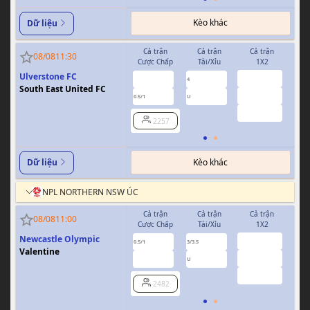
Kèo khác
Dữ liệu
Cả trận
Cả trận
Cả trận
H
08/08
11:30
Cược Chấp
Tài/Xỉu
1X2
Cượ
Ulverstone FC
3.97
-0.89
-0.98
4
South East United FC
1.53
0.72
0.78
0.5/1
U
0/0.5
4.21
2257
Kèo khác
Dữ liệu
NPL NORTHERN NSW ÚC
Cả trận
Cả trận
Cả trận
H
08/08
11:00
Cược Chấp
Tài/Xỉu
1X2
Cượ
Newcastle Olympic
1.80
-0.91
0.92
0.5/1
3/3.5
0/0.5
Valentine
3.35
0.75
0.90
U
3.71
2482