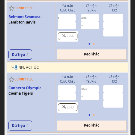
Cả trận
Cả trận
Cả trận
H
08/08
13:30
Cược Chấp
Tài/Xỉu
1X2
Cượ
Belmont Swansea
2.50
-0.97
0.88
0
3/3.5
0
United SC
Lambton Jarvis
2.21
0.79
0.92
U
3.46
2266
Kèo khác
Dữ liệu
NPL ACT ÚC
Cả trận
Cả trận
Cả trận
H
08/08
11:30
Cược Chấp
Tài/Xỉu
1X2
Cượ
Canberra Olympic
4.66
-0.92
0.95
3.5/4
Cooma Tigers
1.43
0.74
0.85
1
U
0.5
4.36
2343
Kèo khác
Dữ liệu