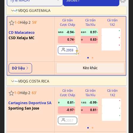
Tỷ lệ MALAY
SBOBET
VĐQG GUATEMALA
Cả trận
Cả trận
Cả trận
H
1
-
0
Hiệp 2
59
'
Cược Chấp
Tài/Xỉu
1X2
Cư
2.65
CD Malacateco
-0.94
0.97
0/0.5
0.5/1
CSD Xelaju MC
4.48
0.74
0.83
U
1.81
2959
Kèo khác
Dữ liệu
VĐQG COSTA RICA
Cả trận
Cả trận
Cả trận
1
-
0
Hiệp 2
63
'
Cược Chấp
Tài/Xỉu
1X2
Cư
1.24
Cartagines Deportiva SA
0.81
-0.99
0
1.5/2
Sporting San Jose
13.00
-0.97
0.81
U
4.12
2057