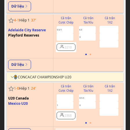
Dữ liệu
Cả trận
Cả trận
Cả trận
4
-
1
Hiệp 1
37
'
Cược Chấp
Tài/Xỉu
1X2
Cư
1.02
Adelaide City Reserve
0.85
0.86
0.5/1
6.5
0/0.5
Playford Reserves
20.00
0.95
0.94
U
8.20
2210
Dữ liệu
CONCACAF CHAMPIONSHIP U20
Cả trận
Cả trận
Cả trận
1
-
0
Hiệp 1
24
'
Cược Chấp
Tài/Xỉu
1X2
Cư
2.42
U20 Canada
0.83
-0.92
3/3.5
Mexico U20
2.71
-0.99
0.74
1
U
0/0.5
2.93
2368