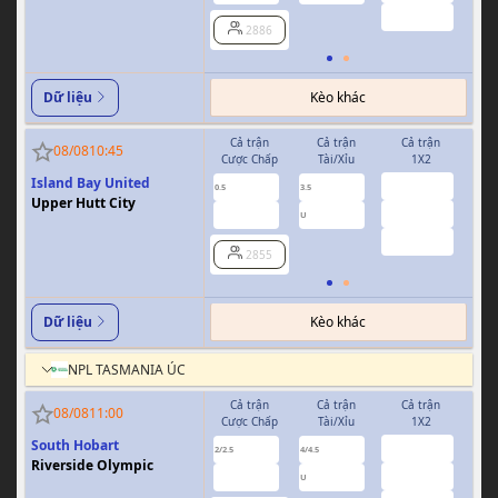
3.39
2886
Kèo khác
Dữ liệu
Cả trận
Cả trận
Cả trận
H
08/08
10:45
Cược Chấp
Tài/Xỉu
1X2
Cượ
Island Bay United
1.96
0.96
0.91
0.5
3.5
0/0.5
Upper Hutt City
2.82
0.80
0.85
U
3.50
2855
Kèo khác
Dữ liệu
NPL TASMANIA ÚC
Cả trận
Cả trận
Cả trận
H
08/08
11:00
Cược Chấp
Tài/Xỉu
1X2
Cượ
South Hobart
1.14
0.84
-0.98
2/2.5
4/4.5
1
Riverside Olympic
9.60
1.00
0.80
U