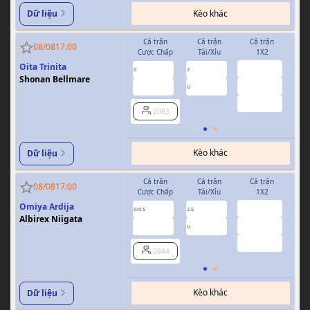
Kèo khác
Dữ liệu
Cả trận
Cả trận
Cả trận
H
08/08
17:00
Cược Chấp
Tài/Xỉu
1X2
Cượ
Oita Trinita
2.86
-0.89
0.82
0
2
0
Shonan Bellmare
2.47
0.82
-0.92
U
3.06
2083
Kèo khác
Dữ liệu
Cả trận
Cả trận
Cả trận
H
08/08
17:00
Cược Chấp
Tài/Xỉu
1X2
Cượ
Omiya Ardija
2.25
0.96
0.98
0/0.5
2.5
0
Albirex Niigata
3.05
0.96
0.92
U
3.24
2844
Kèo khác
Dữ liệu