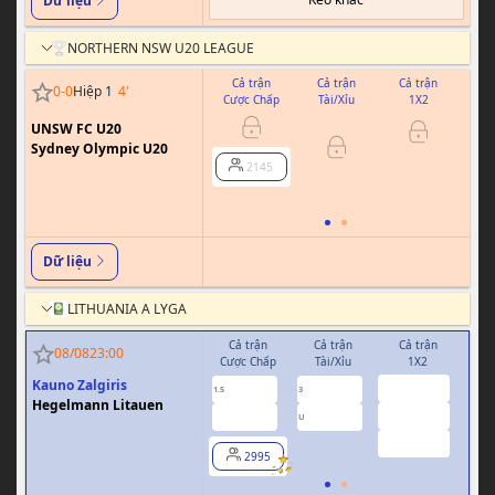
Dữ liệu
NORTHERN NSW U20 LEAGUE
Cả trận
Cả trận
Cả trận
0
-
0
Hiệp 1
4
'
Cược Chấp
Tài/Xỉu
1X2
Cư
UNSW FC U20
0.5/1
Sydney Olympic U20
2145
Dữ liệu
LITHUANIA A LYGA
Cả trận
Cả trận
Cả trận
H
08/08
23:00
Cược Chấp
Tài/Xỉu
1X2
Cượ
Kauno Zalgiris
1.27
0.88
1.00
1.5
3
0.5/1
Hegelmann Litauen
7.00
0.94
0.80
U
4.72
2995