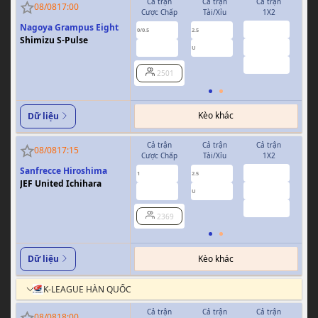
Cả trận
Cả trận
Cả trận
H
08/08
17:00
Cược Chấp
Tài/Xỉu
1X2
Cượ
Nagoya Grampus Eight
2.13
0.87
0.97
0/0.5
2.5
0/0.5
Shimizu S-Pulse
3.26
-0.95
0.93
U
3.27
2501
Kèo khác
Dữ liệu
Cả trận
Cả trận
Cả trận
H
08/08
17:15
Cược Chấp
Tài/Xỉu
1X2
Cượ
Sanfrecce Hiroshima
1.47
0.87
0.87
1
2.5
0.5
JEF United Ichihara
6.30
-0.95
-0.97
U
4.11
2369
Kèo khác
Dữ liệu
K-LEAGUE HÀN QUỐC
Cả trận
Cả trận
Cả trận
H
08/08
18:00