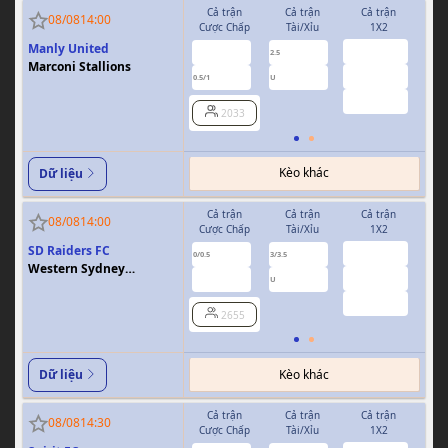
Cả trận
Cả trận
Cả trận
H
08/08
14:00
Cược Chấp
Tài/Xỉu
1X2
Cượ
Manly United
4.08
0.88
1.00
2.5
Marconi Stallions
1.70
0.94
0.80
0.5/1
U
0/0.5
3.00
2033
Kèo khác
Dữ liệu
Cả trận
Cả trận
Cả trận
H
08/08
14:00
Cược Chấp
Tài/Xỉu
1X2
Cượ
SD Raiders FC
2.10
0.99
1.00
0/0.5
3/3.5
0
Western Sydney
2.67
0.83
0.80
U
Wanderers AM
3.43
2655
Kèo khác
Dữ liệu
Cả trận
Cả trận
Cả trận
H
08/08
14:30
Cược Chấp
Tài/Xỉu
1X2
Cượ