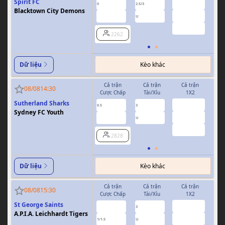
Spirit FC
2.35
0.84
1.00
0
2.5/3
0
Blacktown City Demons
2.52
0.98
0.80
U
3.11
2262
Kèo khác
Dữ liệu
Cả trận
Cả trận
Cả trận
H
08/08
14:30
Cược Chấp
Tài/Xỉu
1X2
Cượ
Sutherland Sharks
2.02
-0.98
1.00
0.5
3
0/0.5
Sydney FC Youth
3.01
0.80
0.80
U
3.18
2828
Kèo khác
Dữ liệu
Cả trận
Cả trận
Cả trận
H
08/08
15:30
Cược Chấp
Tài/Xỉu
1X2
Cượ
St George Saints
5.90
0.92
0.92
3
A.P.I.A. Leichhardt Tigers
1.35
0.90
0.88
1/1.5
U
0.5