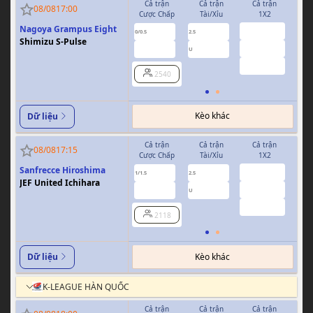
Cả trận
Cả trận
Cả trận
H
08/08
17:00
Cược Chấp
Tài/Xỉu
1X2
Cượ
Nagoya Grampus Eight
2.13
0.87
0.97
0/0.5
2.5
0/0.5
Shimizu S-Pulse
3.37
-0.95
0.93
U
3.38
2540
Kèo khác
Dữ liệu
Cả trận
Cả trận
Cả trận
H
08/08
17:15
Cược Chấp
Tài/Xỉu
1X2
Cượ
Sanfrecce Hiroshima
1.45
-0.91
0.91
1/1.5
2.5
0.5
JEF United Ichihara
7.00
0.83
0.99
U
4.32
2118
Kèo khác
Dữ liệu
K-LEAGUE HÀN QUỐC
Cả trận
Cả trận
Cả trận
H