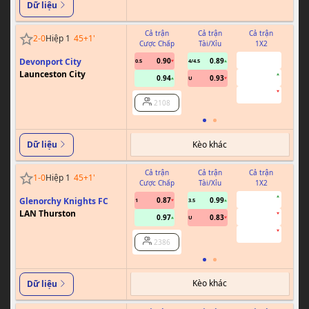
Dữ liệu
Cả trận
Cả trận
Cả trận
2
-
0
Hiệp 1
45+1
'
Cược Chấp
Tài/Xỉu
1X2
Cư
1.05
Devonport City
0.90
0.89
0.5
4/4.5
Launceston City
21.00
0.94
0.93
U
8.40
2108
Kèo khác
Dữ liệu
Cả trận
Cả trận
Cả trận
1
-
0
Hiệp 1
45+1
'
Cược Chấp
Tài/Xỉu
1X2
Cư
1.12
Glenorchy Knights FC
0.87
0.99
1
3.5
0
LAN Thurston
13.00
0.97
0.83
U
6.50
2386
Kèo khác
Dữ liệu