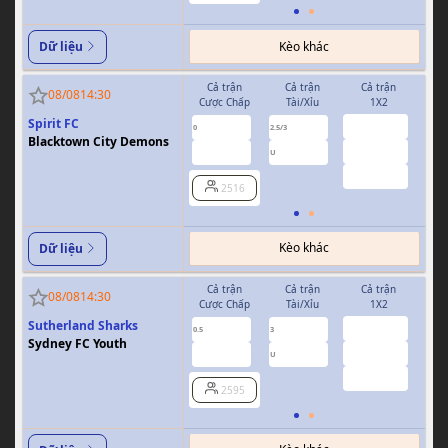
Kèo khác
Dữ liệu
Cả trận
Cả trận
Cả trận
H
08/08
14:30
Cược Chấp
Tài/Xỉu
1X2
Cượ
Spirit FC
2.40
0.86
-0.98
0
2.5/3
0
Blacktown City Demons
2.56
0.98
0.80
U
3.18
2516
Kèo khác
Dữ liệu
Cả trận
Cả trận
Cả trận
H
08/08
14:30
Cược Chấp
Tài/Xỉu
1X2
Cượ
Sutherland Sharks
2.04
-0.96
-0.98
0.5
3
0/0.5
Sydney FC Youth
3.07
0.80
0.80
U
3.27
2595