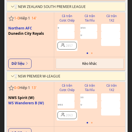
NEW ZEALAND SOUTH PREMIER LEAGUE
Cả trận
Cả trận
Cả trận
1
-
0
Hiệp 1
14
'
Cược Chấp
Tài/Xỉu
1X2
Cư
2.38
Northern AFC
0.94
0.90
0
3/3.5
Dunedin City Royals
2.29
0.86
0.90
U
3.38
2857
Kèo khác
Dữ liệu
NSW PREMIER W-LEAGUE
Cả trận
Cả trận
Cả trận
0
-
0
Hiệp 1
13
'
Cược Chấp
Tài/Xỉu
1X2
Cư
2.51
NWS Spirit (W)
0.81
1.00
3.5
WS Wanderers B (W)
2.14
0.99
0.80
0/0.5
U
3.49
2063