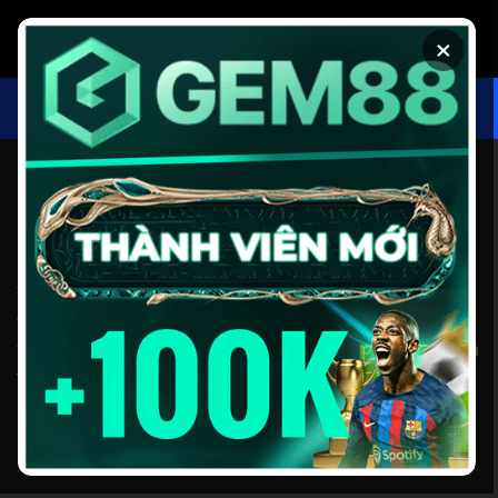
Chuyển
đến
×
nội
dung
XEM BÓNG
SOI KÈO
NOWGOAL – NỀN TẢNG LIVESCORE
BÓNG ĐÁ - LINK TẢI APP T8/2026
Trong bóng đá hiện đại, thông tin và dữ liệu đã trở thành
yếu tố quyết định không kém gì kỹ năng trên sân cỏ. Đối
với giới cá cược, việc nắm bắt thống kê chính xác còn quan
trọng hơn bởi nó ảnh hưởng trực tiếp đến tỷ lệ thắng thua.
Chính vì thế,
nowgoal
được xem là nền tảng thống kê bóng
đá số 1 châu Á, nơi hội tụ tốc độ cập nhật, độ tin cậy và
kho dữ liệu khổng lồ mà ít nền tảng nào sánh kịp.