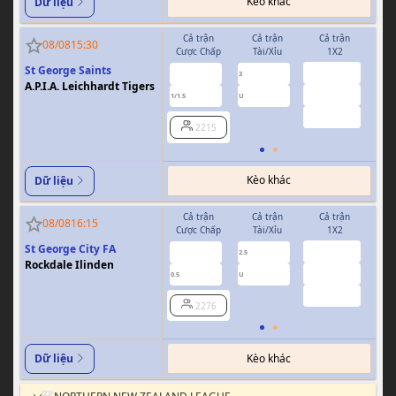
Kèo khác
Dữ liệu
Cả trận
Cả trận
Cả trận
H
08/08
15:30
Cược Chấp
Tài/Xỉu
1X2
Cượ
St George Saints
6.10
0.98
0.94
3
A.P.I.A. Leichhardt Tigers
1.37
0.86
0.88
1/1.5
U
0.5
4.36
2215
Kèo khác
Dữ liệu
Cả trận
Cả trận
Cả trận
H
08/08
16:15
Cược Chấp
Tài/Xỉu
1X2
Cượ
St George City FA
3.34
0.86
0.86
2.5
Rockdale Ilinden
1.98
0.98
0.96
0.5
U
0/0.5
3.16
2276
Kèo khác
Dữ liệu