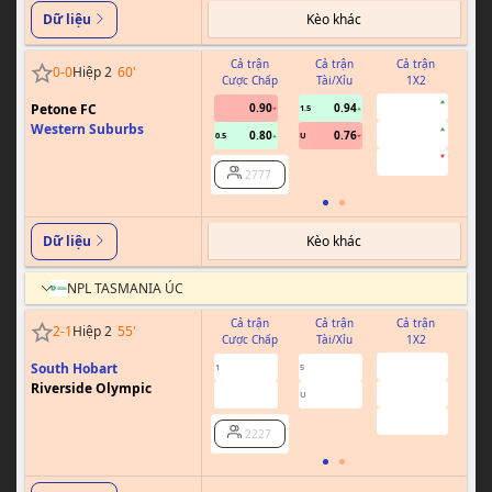
Kèo khác
Dữ liệu
Cả trận
Cả trận
Cả trận
0
-
0
Hiệp 2
60
'
Cược Chấp
Tài/Xỉu
1X2
Cư
4.92
Petone FC
0.90
0.94
1.5
Western Suburbs
1.77
0.80
0.76
0.5
U
2.59
2777
Kèo khác
Dữ liệu
NPL TASMANIA ÚC
Cả trận
Cả trận
Cả trận
2
-
1
Hiệp 2
55
'
Cược Chấp
Tài/Xỉu
1X2
Cư
1.09
South Hobart
-0.99
0.99
1
5
Riverside Olympic
16.50
0.83
0.83
U
6.80
2227