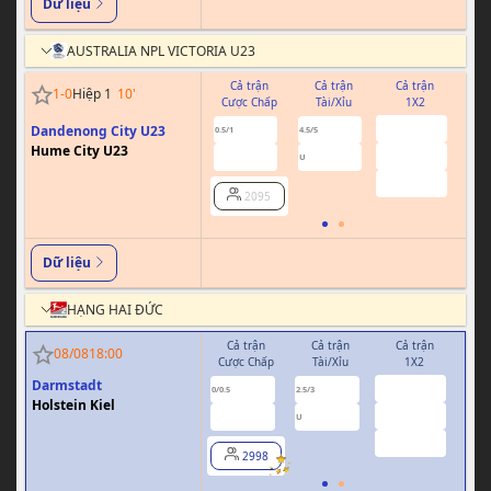
Dữ liệu
AUSTRALIA NPL VICTORIA U23
Cả trận
Cả trận
Cả trận
1
-
0
Hiệp 1
10
'
Cược Chấp
Tài/Xỉu
1X2
Cư
1.26
Dandenong City U23
0.87
0.96
0.5/1
4.5/5
Hume City U23
6.40
0.93
0.84
U
4.90
2095
Dữ liệu
HẠNG HAI ĐỨC
Cả trận
Cả trận
Cả trận
H
08/08
18:00
Cược Chấp
Tài/Xỉu
1X2
Cượ
Darmstadt
2.31
1.00
0.90
0/0.5
2.5/3
0
Holstein Kiel
2.85
0.92
1.00
U
3.36
2998