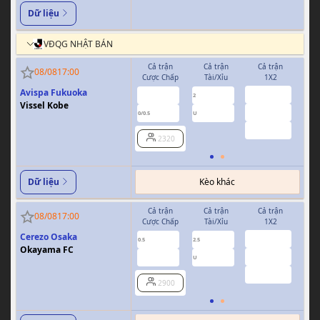
Dữ liệu
VĐQG NHẬT BẢN
Cả trận
Cả trận
Cả trận
H
08/08
17:00
Cược Chấp
Tài/Xỉu
1X2
Cượ
Avispa Fukuoka
3.67
-0.86
1.00
2
Vissel Kobe
2.15
0.79
0.90
0/0.5
U
3.08
2320
Kèo khác
Dữ liệu
Cả trận
Cả trận
Cả trận
H
08/08
17:00
Cược Chấp
Tài/Xỉu
1X2
Cượ
Cerezo Osaka
2.11
-0.89
0.91
0.5
2.5
0/0.5
Okayama FC
3.40
0.82
0.99
U
3.41
2900