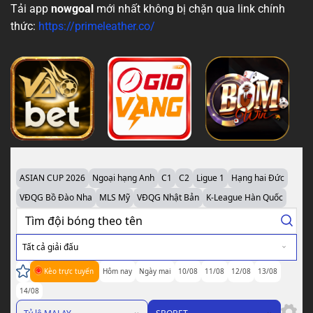
Tải app
nowgoal
mới nhất không bị chặn qua link chính
thức:
https://primeleather.co/
ASIAN CUP 2026
Ngoại hạng Anh
C1
C2
Ligue 1
Hạng hai Đức
VĐQG Bồ Đào Nha
MLS Mỹ
VĐQG Nhật Bản
K-League Hàn Quốc
Tất cả giải đấu
Kèo trực tuyến
Hôm nay
Ngày mai
10/08
11/08
12/08
13/08
14/08