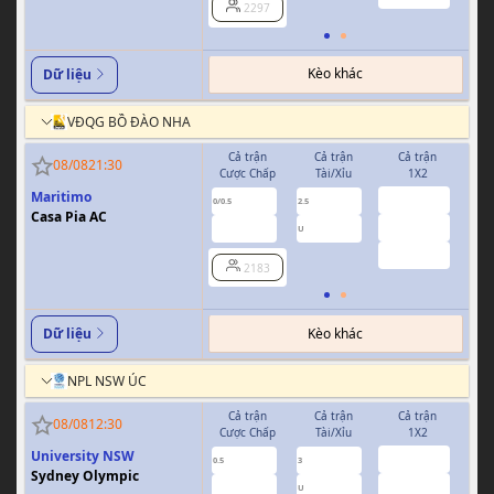
2297
Kèo khác
Dữ liệu
VĐQG BỒ ĐÀO NHA
Cả trận
Cả trận
Cả trận
H
08/08
21:30
Cược Chấp
Tài/Xỉu
1X2
Cượ
Maritimo
2.36
-0.84
-0.95
0/0.5
2.5
0
Casa Pia AC
2.87
0.78
0.85
U
3.22
2183
Kèo khác
Dữ liệu
NPL NSW ÚC
Cả trận
Cả trận
Cả trận
H
08/08
12:30
Cược Chấp
Tài/Xỉu
1X2
Cượ
University NSW
1.98
0.98
1.00
0.5
3
0/0.5
Sydney Olympic
3.05
0.84
0.80
U