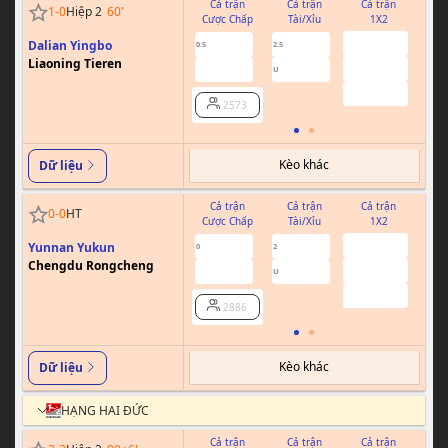
Cả trận
Cả trận
Cả trận
1
-
0
Hiệp 2
60
'
Cược Chấp
Tài/Xỉu
1X2
Cư
1.20
Dalian Yingbo
-0.96
0.86
0.5
2.5
Liaoning Tieren
11.50
0.84
1.00
U
4.84
2573
Kèo khác
Dữ liệu
Cả trận
Cả trận
Cả trận
0
-
0
HT
Cược Chấp
Tài/Xỉu
1X2
Cư
2.86
Yunnan Yukun
-0.87
-0.98
0
2
Chengdu Rongcheng
2.40
0.76
0.84
U
2.81
2886
Kèo khác
Dữ liệu
HẠNG HAI ĐỨC
Cả trận
Cả trận
Cả trận