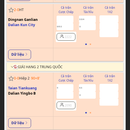
Cả trận
Cả trận
Cả trận
2
-
0
HT
Cược Chấp
Tài/Xỉu
1X2
Cư
1.13
Dingnan Ganlian
0.83
0.95
3.5/4
Dalian Kun City
12.00
-0.99
0.87
0/0.5
U
6.40
2222
Dữ liệu
GIẢI HẠNG 2 TRUNG QUỐC
Cả trận
Cả trận
Cả trận
0
-
0
Hiệp 2
90+8
'
Cược Chấp
Tài/Xỉu
1X2
Cư
8.40
Taian Tiankuang
-0.74
1.03
0
0.5
Dalian Yingbo B
6.40
0.55
0.15
U
1.14
2090
Dữ liệu