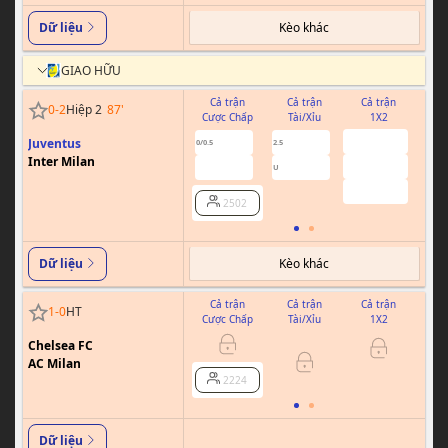
Kèo khác
Dữ liệu
GIAO HỮU
Cả trận
Cả trận
Cả trận
0
-
2
Hiệp 2
87
'
Cược Chấp
Tài/Xỉu
1X2
Cư
6.30
Juventus
-0.84
0.88
0/0.5
2.5
Inter Milan
1.56
0.76
1.00
U
3.30
2502
Kèo khác
Dữ liệu
Cả trận
Cả trận
Cả trận
1
-
0
HT
Cược Chấp
Tài/Xỉu
1X2
Cư
Chelsea FC
AC Milan
2224
Dữ liệu