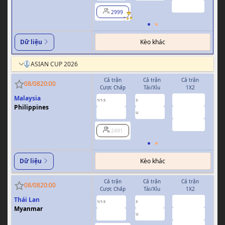
3.73
2999
Kèo khác
Dữ liệu
ASIAN CUP 2026
Cả trận
Cả trận
Cả trận
H
08/08
20:00
Cược Chấp
Tài/Xỉu
1X2
Cượ
Malaysia
1.39
0.88
-0.98
1/1.5
3
Philippines
6.00
0.96
0.80
U
4.26
2491
Kèo khác
Dữ liệu
Cả trận
Cả trận
Cả trận
H
08/08
20:00
Cược Chấp
Tài/Xỉu
1X2
Cượ
Thái Lan
1.34
0.80
0.87
1/1.5
3
0.5
Myanmar
6.50
-0.96
0.95
U