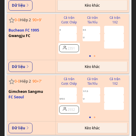
Kèo khác
Dữ liệu
Cả trận
Cả trận
Cả trận
0
-
0
Hiệp 2
90+9
'
Cược Chấp
Tài/Xỉu
1X2
Cư
5.40
Bucheon FC 1995
0.70
0.32
0
0.5
Gwangju FC
7.00
-0.72
0.35
U
1.32
2351
Kèo khác
Dữ liệu
Cả trận
Cả trận
Cả trận
0
-
0
Hiệp 2
90+7
'
Cược Chấp
Tài/Xỉu
1X2
Cư
3.42
Gimcheon Sangmu
0.76
0.90
1/1.5
FC Seoul
2.63
-0.81
1.00
0/0.5
U
2.44
2552
Kèo khác
Dữ liệu