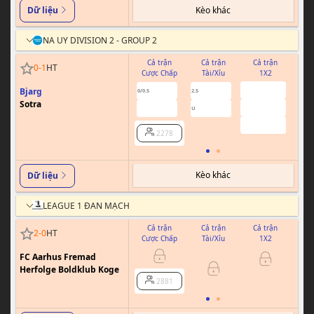
Kèo khác
Dữ liệu
NA UY DIVISION 2 - GROUP 2
Cả trận
Cả trận
Cả trận
0
-
1
HT
Cược Chấp
Tài/Xỉu
1X2
Cư
5.20
Bjarg
0.86
0.99
0/0.5
2.5
Sotra
1.65
0.98
0.83
U
3.05
2278
Kèo khác
Dữ liệu
LEAGUE 1 ĐAN MẠCH
Cả trận
Cả trận
Cả trận
2
-
0
HT
Cược Chấp
Tài/Xỉu
1X2
Cư
FC Aarhus Fremad
Herfolge Boldklub Koge
2881