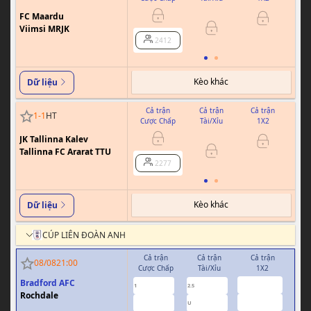
FC Maardu
Viimsi MRJK
2412
Kèo khác
Dữ liệu
Cả trận
Cả trận
Cả trận
1
-
1
HT
Cược Chấp
Tài/Xỉu
1X2
Cư
JK Tallinna Kalev
Tallinna FC Ararat TTU
2277
Kèo khác
Dữ liệu
CÚP LIÊN ĐOÀN ANH
Cả trận
Cả trận
Cả trận
H
08/08
21:00
Cược Chấp
Tài/Xỉu
1X2
Cượ
Bradford AFC
1.50
0.97
0.86
1
2.5
Rochdale
5.20
0.87
0.96
U