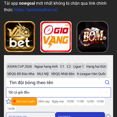
Tải app
nowgoal
mới nhất không bị chặn qua link chính
thức:
https://primeleather.co/
ASIAN CUP 2026
Ngoại hạng Anh
C1
C2
Ligue 1
Hạng hai Đức
VĐQG Bồ Đào Nha
MLS Mỹ
VĐQG Nhật Bản
K-League Hàn Quốc
Tất cả giải đấu
Kèo trực tuyến
Hôm nay
Ngày mai
10/08
11/08
12/08
13/08
14/08