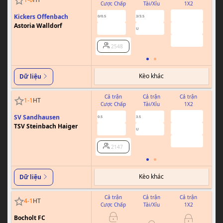
Cược Chấp
Tài/Xỉu
1X2
Cư
1.94
Kickers Offenbach
0.78
0.99
0/0.5
3/3.5
Astoria Walldorf
3.06
-0.94
0.83
U
3.59
2548
Kèo khác
Dữ liệu
Cả trận
Cả trận
Cả trận
1
-
1
HT
Cược Chấp
Tài/Xỉu
1X2
Cư
1.82
SV Sandhausen
0.82
0.94
0.5
3.5
TSV Steinbach Haiger
3.30
-0.98
0.88
U
3.73
2147
Kèo khác
Dữ liệu
Cả trận
Cả trận
Cả trận
4
-
1
HT
Cược Chấp
Tài/Xỉu
1X2
Cư
Bocholt FC