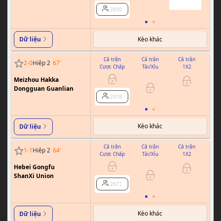
2.66
2890
Kèo khác
Dữ liệu
Cả trận
Cả trận
Cả trận
2
-
0
Hiệp 2
67
'
Cược Chấp
Tài/Xỉu
1X2
Cư
Meizhou Hakka
Dongguan Guanlian
2078
Kèo khác
Dữ liệu
Cả trận
Cả trận
Cả trận
1
-
1
Hiệp 2
64
'
Cược Chấp
Tài/Xỉu
1X2
Cư
Hebei Gongfu
ShanXi Union
2671
Kèo khác
Dữ liệu