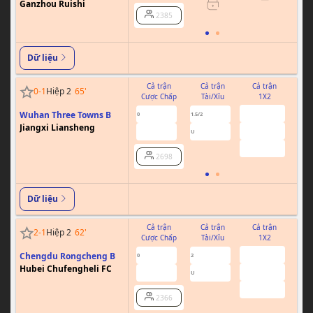
Ganzhou Ruishi
2385
Dữ liệu
Cả trận
Cả trận
Cả trận
0
-
1
Hiệp 2
65
'
Cược Chấp
Tài/Xỉu
1X2
Cư
11.00
Wuhan Three Towns B
0.88
0.86
0
1.5/2
Jiangxi Liansheng
1.27
0.88
0.90
U
3.65
2698
Dữ liệu
Cả trận
Cả trận
Cả trận
2
-
1
Hiệp 2
62
'
Cược Chấp
Tài/Xỉu
1X2
Cư
1.26
Chengdu Rongcheng B
0.61
0.90
0
2
Hubei Chufengheli FC
11.00
-0.83
0.86
U
3.70
2366