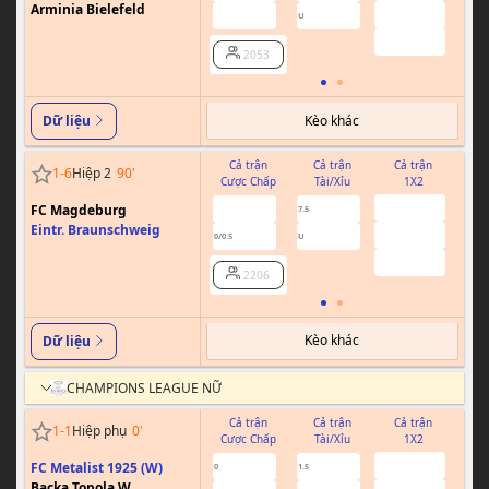
Arminia Bielefeld
19.50
0.92
0.65
U
4.86
2053
Kèo khác
Dữ liệu
Cả trận
Cả trận
Cả trận
1
-
6
Hiệp 2
90
'
Cược Chấp
Tài/Xỉu
1X2
Cư
15.00
FC Magdeburg
0.75
0.98
7.5
Eintr. Braunschweig
1.10
-0.83
0.92
0/0.5
U
9.40
2206
Kèo khác
Dữ liệu
CHAMPIONS LEAGUE NỮ
Cả trận
Cả trận
Cả trận
1
-
1
Hiệp phụ
0
'
Cược Chấp
Tài/Xỉu
1X2
Cư
1.05
FC Metalist 1925 (W)
0.48
1.57
0
1.5
Backa Topola W