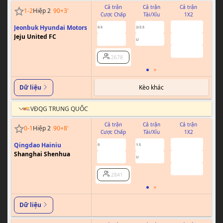
Cả trận
Cả trận
Cả trận
1
-
2
Hiệp 2
90+3
'
Cược Chấp
Tài/Xỉu
1X2
Cư
4.12
Jeonbuk Hyundai Motors
0.88
0.80
0.5
2/2.5
Jeju United FC
2.04
-0.96
-0.89
U
2.87
2678
Kèo khác
Dữ liệu
VĐQG TRUNG QUỐC
Cả trận
Cả trận
Cả trận
0
-
1
Hiệp 2
90+8
'
Cược Chấp
Tài/Xỉu
1X2
Cư
36.00
Qingdao Hainiu
-0.92
-0.22
0
1.5
Shanghai Shenhua
1.10
0.80
0.44
U
5.30
2841
Dữ liệu