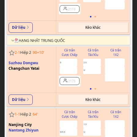
5.90
2119
Kèo khác
Dữ liệu
HẠNG NHẤT TRUNG QUỐC
Cả trận
Cả trận
Cả trận
2
-
1
Hiệp 2
90+10
'
Cược Chấp
Tài/Xỉu
1X2
Cư
5.20
Suzhou Dongwu
0.48
0.50
0
2.5
Changchun Yatai
8.00
-0.44
0.26
U
1.24
2175
Kèo khác
Dữ liệu
Cả trận
Cả trận
Cả trận
1
-
1
Hiệp 2
64
'
Cược Chấp
Tài/Xỉu
1X2
Cư
3.60
Nanjing City
0.98
0.80
1.5
Nantong Zhiyun
2.13
0.86
-0.98
0/0.5
U